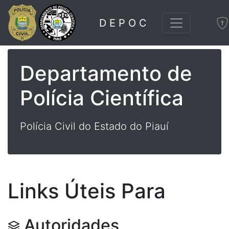
D E P O C
Departamento de
Polícia Científica
Polícia Civil do Estado do Piauí
Links Úteis Para
Autoridades